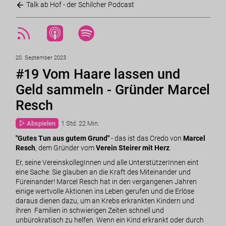
Talk ab Hof - der Schilcher Podcast
20. September 2023
#19 Vom Haare lassen und
Geld sammeln - Gründer Marcel
Resch
Abspielen
1 Std. 22 Min.
"Gutes Tun aus gutem Grund"
- das ist das Credo von
Marcel
Resch
, dem Gründer vom
Verein Steirer mit Herz
.
Er, seine VereinskollegInnen und alle UnterstützerInnen eint
eine Sache: Sie glauben an die Kraft des Miteinander und
Füreinander! Marcel Resch hat in den vergangenen Jahren
einige wertvolle Aktionen ins Leben gerufen und die Erlöse
daraus dienen dazu, um an Krebs erkrankten Kindern und
ihren Familien in schwierigen Zeiten schnell und
unbürokratisch zu helfen. Wenn ein Kind erkrankt oder durch