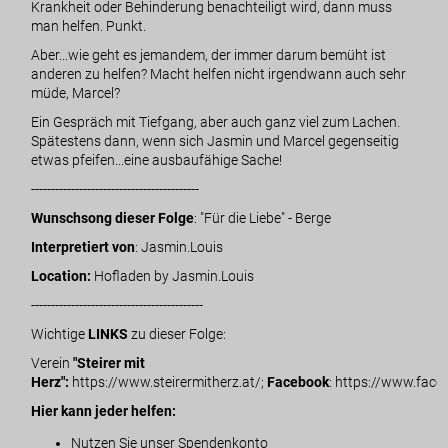
Krankheit oder Behinderung benachteiligt wird, dann muss
man helfen. Punkt.
Aber...wie geht es jemandem, der immer darum bemüht ist
anderen zu helfen? Macht helfen nicht irgendwann auch sehr
müde, Marcel?
Ein Gespräch mit Tiefgang, aber auch ganz viel zum Lachen.
Spätestens dann, wenn sich Jasmin und Marcel gegenseitig
etwas pfeifen...eine ausbaufähige Sache!
------------------------------------------
Wunschsong dieser Folge
: "Für die Liebe" - Berge
Interpretiert von
:
Jasmin.Louis
Location:
Hofladen by Jasmin.Louis
-------------------------------------------
Wichtige
LINKS
zu dieser Folge:
Verein
"Steirer mit
Herz":
https://www.steirermitherz.at/
;
Facebook
:
https://www.face
Hier kann jeder helfen:
Nutzen Sie unser Spendenkonto