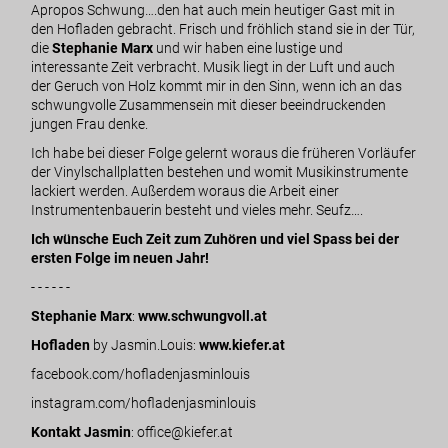
Apropos Schwung….den hat auch mein heutiger Gast mit in
den Hofladen gebracht. Frisch und fröhlich stand sie in der Tür,
die
Stephanie Marx
und wir haben eine lustige und
interessante Zeit verbracht. Musik liegt in der Luft und auch
der Geruch von Holz kommt mir in den Sinn, wenn ich an das
schwungvolle Zusammensein mit dieser beeindruckenden
jungen Frau denke.
Ich habe bei dieser Folge gelernt woraus die früheren Vorläufer
der Vinylschallplatten bestehen und womit Musikinstrumente
lackiert werden. Außerdem woraus die Arbeit einer
Instrumentenbauerin besteht und vieles mehr. Seufz….
Ich wünsche Euch Zeit zum Zuhören und viel Spass bei der
ersten Folge im neuen Jahr!
- - - - - -
Stephanie Marx
:
www.schwungvoll.at
Hofladen
by Jasmin.Louis:
www.kiefer.at
facebook.com/hofladenjasminlouis
instagram.com/hofladenjasminlouis
Kontakt Jasmin
: office@kiefer.at