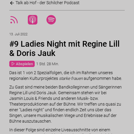
Talk ab Hof - der Schilcher Podcast
13. Juli 2022
#9 Ladies Night mit Regine Lill
& Doris Jauk
Abspielen
1 Std. 28 Min.
Das ist 1 von 2 Spezialfolgen, die ich im Rahmen unseres
regionalen Kulturprojektes
starke frauen
aufgenommen habe.
Zu Gast sind meine beiden Bandkolleginnen und Sängerinnen
Regine Lill und Doris Jauk. Gemeinsam stehen wir bei
Jasmin.Louis & Friends und anderen Musik- bzw.
Theaterproduktionen auf der Bühne. Wir treffen uns quasi zu
einer "Ladies night" und finden endlich Zeit uns über das
Singen, unsere musikalischen Wege und Erlebnisse auf der
Bühne auszutauschen.
In dieser Folge sind einzelne Liveausschnitte von einem