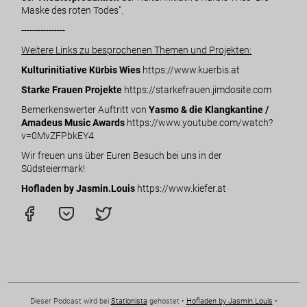
Maske des roten Todes"
.
----------------
Weitere Links zu besprochenen Themen und Projekten:
Kulturinitiative Kürbis Wies
https://www.kuerbis.at
Starke Frauen Projekte
https://starkefrauen.jimdosite.com
Bemerkenswerter Auftritt von
Yasmo & die Klangkantine /
Amadeus Music Awards
https://www.youtube.com/watch?
v=0MvZFPbkEY4
Wir freuen uns über Euren Besuch bei uns in der
Südsteiermark!
Hofladen by Jasmin.Louis
https://www.kiefer.at
Dieser Podcast wird bei
Stationista
gehostet •
Hofladen by Jasmin.Louis
•